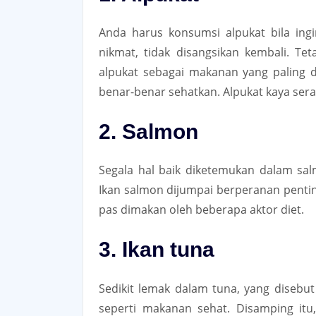
Anda harus konsumsi alpukat bila ing
nikmat, tidak disangsikan kembali. Te
alpukat sebagai makanan yang paling d
benar-benar sehatkan. Alpukat kaya sera
2. Salmon
Segala hal baik diketemukan dalam sal
Ikan salmon dijumpai berperanan penti
pas dimakan oleh beberapa aktor diet.
3. Ikan tuna
Sedikit lemak dalam tuna, yang diseb
seperti makanan sehat. Disamping itu