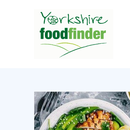
Skip
to
content