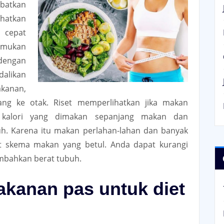
batkan
ihatkan
cepat
emukan
dengan
alikan
anan,
ang ke otak. Riset memperlihatkan jika makan
h kalori yang dimakan sepanjang makan dan
. Karena itu makan perlahan-lahan dan banyak
t skema makan yang betul. Anda dapat kurangi
ambahkan berat tubuh.
kanan pas untuk diet