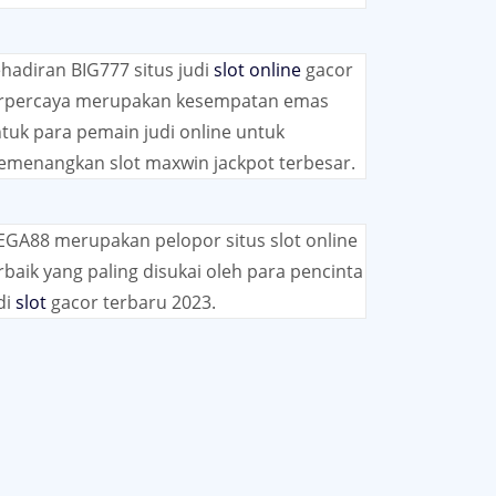
hadiran BIG777 situs judi
slot online
gacor
rpercaya merupakan kesempatan emas
tuk para pemain judi online untuk
menangkan slot maxwin jackpot terbesar.
GA88 merupakan pelopor situs slot online
rbaik yang paling disukai oleh para pencinta
di
slot
gacor terbaru 2023.