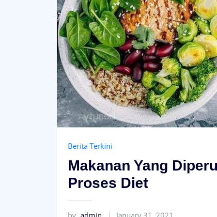
Berita Terkini
Makanan Yang Diper
Proses Diet
by
admin
January 31, 2021