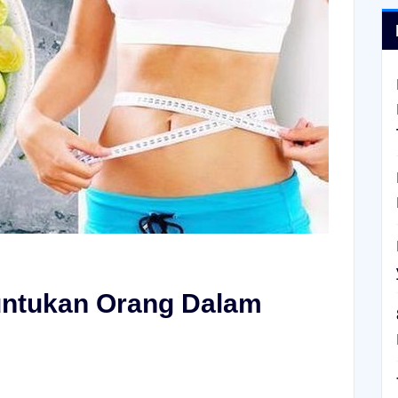
untukan Orang Dalam