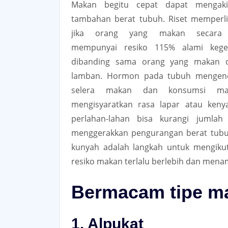
Makan begitu cepat dapat mengaki
tambahan berat tubuh. Riset memperl
jika orang yang makan secara 
mempunyai resiko 115% alami keg
dibanding sama orang yang makan 
lamban. Hormon pada tubuh mengend
selera makan dan konsumsi mak
mengisyaratkan rasa lapar atau keny
perlahan-lahan bisa kurangi jumla
menggerakkan pengurangan berat tubuh
kunyah adalah langkah untuk mengiku
resiko makan terlalu berlebih dan men
Bermacam tipe ma
1. Alpukat