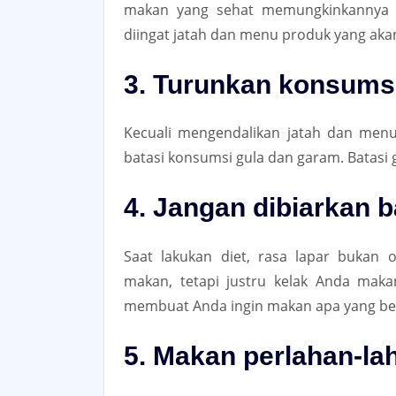
makan yang sehat memungkinkannya 
diingat jatah dan menu produk yang aka
3. Turunkan konsums
Kecuali mengendalikan jatah dan men
batasi konsumsi gula dan garam. Batasi 
4. Jangan dibiarkan 
Saat lakukan diet, rasa lapar bukan 
makan, tetapi justru kelak Anda maka
membuat Anda ingin makan apa yang be
5. Makan perlahan-la