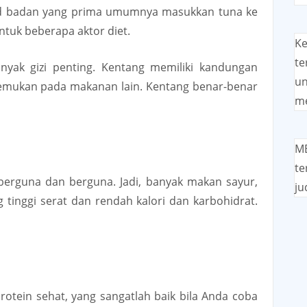
d badan yang prima umumnya masukkan tuna ke
ntuk beberapa aktor diet.
Ke
te
yak gizi penting. Kentang memiliki kandungan
un
etemukan pada makanan lain. Kentang benar-benar
me
ME
te
berguna dan berguna. Jadi, banyak makan sayur,
ju
 tinggi serat dan rendah kalori dan karbohidrat.
rotein sehat, yang sangatlah baik bila Anda coba