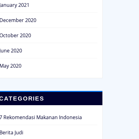
January 2021
December 2020
October 2020
June 2020
May 2020
CATEGORIES
7 Rekomendasi Makanan Indonesia
Berita Judi