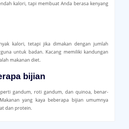
endah kalori, tapi membuat Anda berasa kenyang
yak kalori, tetapi jika dimakan dengan jumlah
rguna untuk badan. Kacang memiliki kandungan
ialah makanan diet.
rapa bijian
eperti gandum, roti gandum, dan quinoa, benar-
 Makanan yang kaya beberapa bijian umumnya
t dan protein.