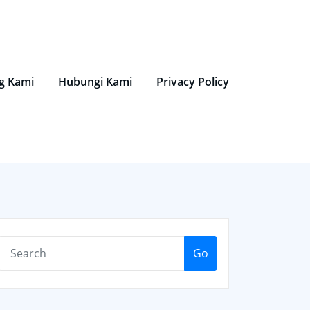
g Kami
Hubungi Kami
Privacy Policy
Go