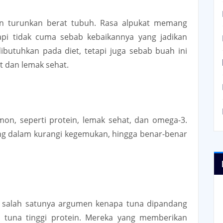
in turunkan berat tubuh. Rasa alpukat memang
tapi tidak cuma sebab kebaikannya yang jadikan
ibutuhkan pada diet, tetapi juga sebab buah ini
t dan lemak sehat.
mon, seperti protein, lemak sehat, dan omega-3.
ng dalam kurangi kegemukan, hingga benar-benar
ut salah satunya argumen kenapa tuna dipandang
, tuna tinggi protein. Mereka yang memberikan