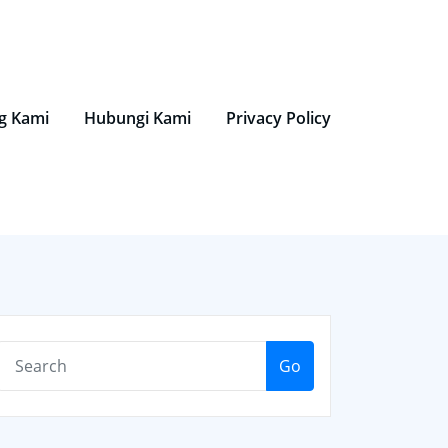
g Kami
Hubungi Kami
Privacy Policy
Go