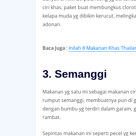
ciri khas, paket buat membungkus clorot
kelapa muda yg dibikin kerucut, melingk
adonan.
Baca Juga
:
Inilah 8 Makanan Khas Thaila
3. Semanggi
Makanan yg satu ini sebagai makanan cir
rumput semanggi, membuatnya pun di g
dengan bumbu yg terdiri dalam garam, gul
rambat.
Sepintas makanan ini seperti pecel yg k