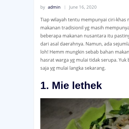
by
admin
June 16, 2020
Tiap wilayah tentu mempunyai ciri-khas 
makanan tradisionil yg masih mempunya
beberapa makanan nusantara itu pastiny
dari asal daerahnya. Namun, ada sejumla
loh! Hemm mungkin sebab bahan makan
hasrat warga yg mulai tidak serupa. Yuk 
saja yg mulai langka sekarang.
1. Mie lethek