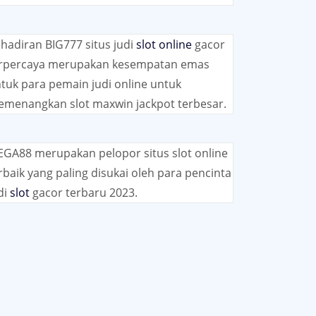
hadiran BIG777 situs judi
slot online
gacor
rpercaya merupakan kesempatan emas
tuk para pemain judi online untuk
menangkan slot maxwin jackpot terbesar.
GA88 merupakan pelopor situs slot online
rbaik yang paling disukai oleh para pencinta
di
slot
gacor terbaru 2023.