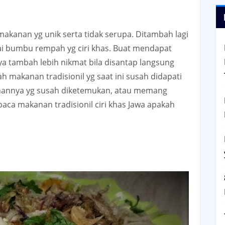
makanan yg unik serta tidak serupa. Ditambah lagi
i bumbu rempah yg ciri khas. Buat mendapat
a tambah lebih nikmat bila disantap langsung
h makanan tradisionil yg saat ini susah didapati
annya yg susah diketemukan, atau memang
baca makanan tradisionil ciri khas Jawa apakah