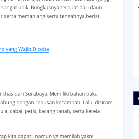
 sangat unik. Bungkusnya terbuat dari daun
ar serta memanjang serta tengahnya berisi
nd yang Wajib Dicoba
i khas dari Surabaya. Memiliki bahan baku
abung dengan rebusan kecambah. Lalu, disiram
a, cabai, petis, kacang tanah, serta ketela
erap kita dapati, namun yg memilah yakni