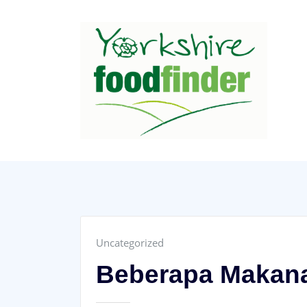
Skip
to
content
Uncategorized
Beberapa Makan