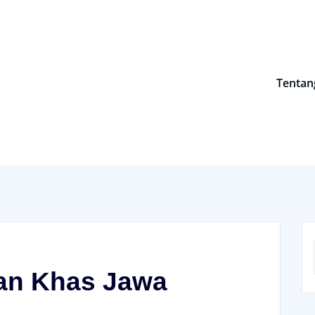
Tentan
an Khas Jawa