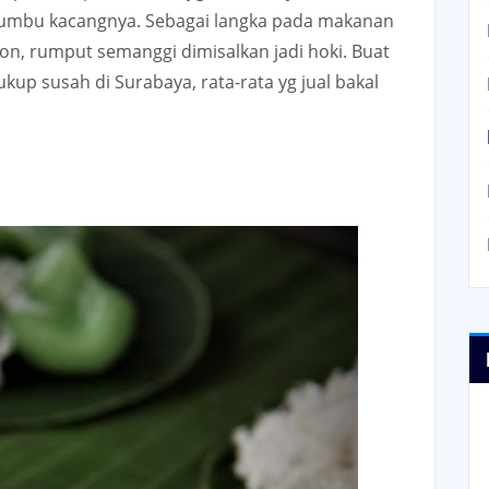
 bumbu kacangnya. Sebagai langka pada makanan
on, rumput semanggi dimisalkan jadi hoki. Buat
kup susah di Surabaya, rata-rata yg jual bakal