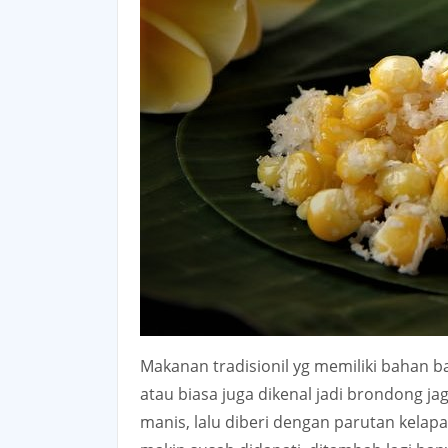
Makanan tradisionil yg memiliki bahan b
atau biasa juga dikenal jadi brondong 
manis, lalu diberi dengan parutan kelap